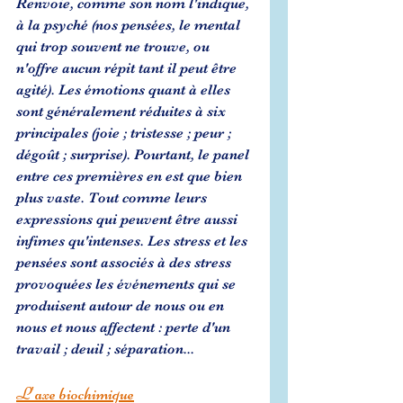
Renvoie, comme son nom l'indique, 
à la psyché (nos pensées, le mental 
qui trop souvent ne trouve, ou 
n'offre aucun répit tant il peut être 
agité). Les émotions quant à elles 
sont généralement réduites à six 
principales (joie ; tristesse ; peur ; 
dégoût ; surprise). Pourtant, le panel 
entre ces premières en est que bien 
plus vaste. Tout comme leurs 
expressions qui peuvent être aussi 
infimes qu'intenses. Les stress et les 
pensées sont associés à des stress 
provoquées les événements qui se 
produisent autour de nous ou en 
nous et nous affectent : perte d'un 
travail ; deuil ; séparation... 
L'axe biochimique