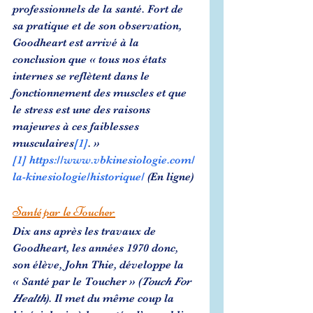
professionnels de la santé. Fort de 
sa pratique et de son observation, 
Goodheart est arrivé à la 
conclusion que « tous nos états 
internes se reflètent dans le 
fonctionnement des muscles et que 
le stress est une des raisons 
majeures à ces faiblesses 
musculaires
[1]
. »
[1]
https://www.vbkinesiologie.com/
la-kinesiologie/historique/
 (En ligne)
Santé par le Toucher
Dix ans après les travaux de 
Goodheart, les années 1970 donc, 
son élève, John Thie, développe la 
« Santé par le Toucher » (
Touch For 
Health
). Il met du même coup la 