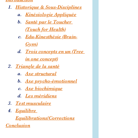
Historique & Sous-Disciplines
Kinésiologie Appliquée
Santé par le Toucher 
(Touch for Health)
Edu-Kinesthésie (Brain-
Gym)
Trois concepts en un (Tree 
in one concept)
Triangle de la santé
Axe structural
Axe psycho-émotionnel
Axe biochimique
Les méridiens
Test musculaire
Equilibre 
Equilibrations/Corrections
Conclusion