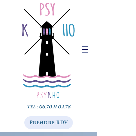
Psy
K
Ho
Tel :
06.70.11.02.78
Prendre RDV