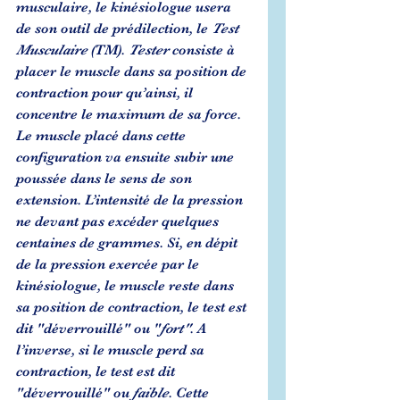
musculaire, le kinésiologue usera 
de son outil de prédilection, le 
Test 
Musculaire
 (TM). 
Tester
 consiste à 
placer le muscle dans sa position de 
contraction pour qu’ainsi, il 
concentre le maximum de sa force. 
Le muscle placé dans cette 
configuration va ensuite subir une 
poussée dans le sens de son 
extension. L’intensité de la pression 
ne devant pas excéder quelques 
centaines de grammes. Si, en dépit 
de la pression exercée par le 
kinésiologue, le muscle reste dans 
sa position de contraction, le test est 
dit "déverrouillé" ou "
fort"
. A 
l’inverse, si le muscle perd sa 
contraction, le test est dit 
"déverrouillé" ou 
faible
. Cette 