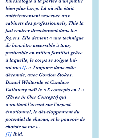
kinésiologie à la portée d’un public 
bien plus large. Là où elle était 
antérieurement réservée aux 
cabinets des professionnels, Thie la 
fait rentrer directement dans les 
foyers. Elle devient « une technique 
de bien-être accessible à tous, 
praticable en milieu familial grâce 
à laquelle, le corps se soigne lui-
même
[1]
. » Toujours dans cette 
décennie, avec Gordon Stokes, 
Daniel Whiteside et Candace 
Callaway naît le « 3 concepts en 1 » 
(
Three in One Concepts
) qui 
« mettent l’accent sur l’aspect 
émotionnel, le développement du 
potentiel de chacun, et le pouvoir de 
choisir sa vie ».
[1]
 Ibid.